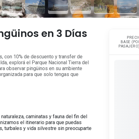
ngüinos en 3 Días
PRECI
BASE (PO
PASAJERO)
as, con 10% de descuento y transfer de
da, explorá el Parque Nacional Tierra del
para observar pingüinos en su ambiente
ca organizada para que solo tengas que
aturaleza, caminatas y fauna del fin del
nizamos el itinerario para que puedas
, turbales y vida silvestre sin preocuparte