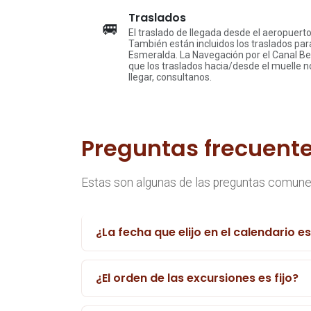
Traslados
🚐
El traslado de llegada desde el aeropuerto
También están incluidos los traslados par
Esmeralda. La Navegación por el Canal Bea
que los traslados hacia/desde el muelle no
llegar, consultanos.
Preguntas frecuent
Estas son algunas de las preguntas comunes
¿La fecha que elijo en el calendario e
¿El orden de las excursiones es fijo?