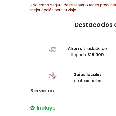
¿No estás seguro de reservar o tenés pregunt
mejor opción para tu viaje.
Destacados 
Ahorro
traslado de
llegada
$15.000
Guias locales
profesionales
Servicios
Incluye