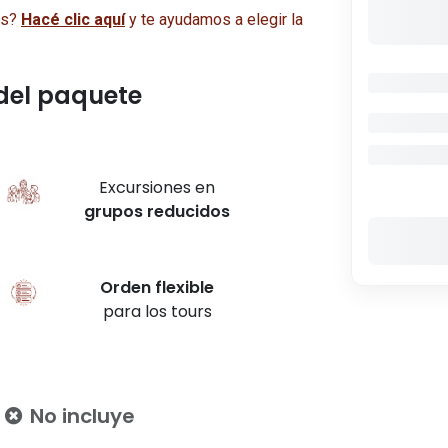
as?
Hacé clic aquí
y te ayudamos a elegir la
del paquete
Excursiones en
grupos
reducidos
Orden
flexible
para los tours
No incluye