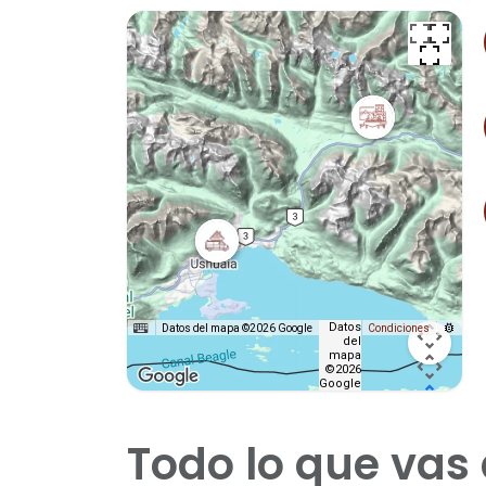
Datos
Datos del mapa ©2026 Google
Condiciones
del
mapa
©2026
Google
Todo lo que vas 