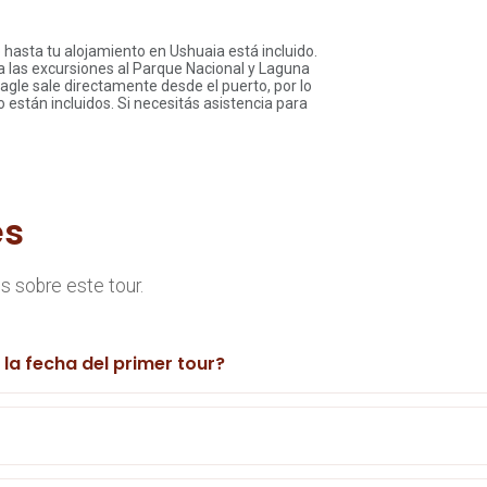
 hasta tu alojamiento en Ushuaia está incluido.
a las excursiones al Parque Nacional y Laguna
gle sale directamente desde el puerto, por lo
 están incluidos. Si necesitás asistencia para
es
 sobre este tour.
s la fecha del primer tour?