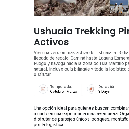
Ushuaia Trekking Pi
Activos
Viví una versión más activa de Ushuaia en 3 dí
llegada de regalo. Caminá hasta Laguna Esmeral
Fuego y navegá hacia la zona de Isla Martillo 
natural. Incluye guía bilingüe y toda la logísti
disfrutar.
Temporada:
Duración:
Octubre - Marzo
3 Days
Una opción ideal para quienes buscan combinar n
mundo en una experiencia más aventurera. Orga
disfrutar de paisajes únicos, bosques, montañas
por la logística.