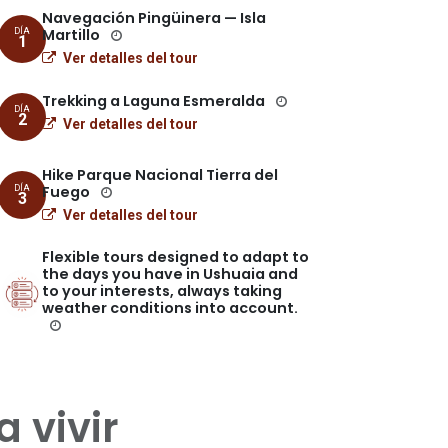
Navegación Pingüinera — Isla
Martillo
DÍA
1
Ver detalles del tour
Trekking a Laguna Esmeralda
DÍA
2
Ver detalles del tour
Hike Parque Nacional Tierra del
Fuego
DÍA
3
Ver detalles del tour
Flexible tours designed to adapt to
the days you have in Ushuaia and
to your interests, always taking
weather conditions into account.
a vivir