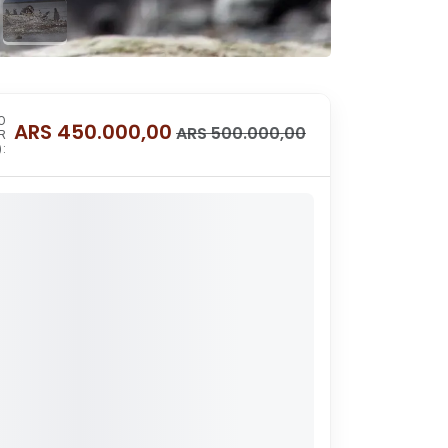
O
ARS
450.000,00
ARS
500.000,00
R
: