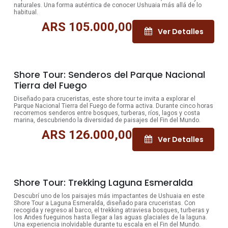
naturales. Una forma auténtica de conocer Ushuaia más allá de lo
habitual.
ARS
105.000,00
Ver Detalles
Shore Tour: Senderos del Parque Nacional
Tierra del Fuego
Diseñado para cruceristas, este shore tour te invita a explorar el
Parque Nacional Tierra del Fuego de forma activa. Durante cinco horas
recorremos senderos entre bosques, turberas, ríos, lagos y costa
marina, descubriendo la diversidad de paisajes del Fin del Mundo.
ARS
126.000,00
Ver Detalles
Shore Tour: Trekking Laguna Esmeralda
Descubrí uno de los paisajes más impactantes de Ushuaia en este
Shore Tour a Laguna Esmeralda, diseñado para cruceristas. Con
recogida y regreso al barco, el trekking atraviesa bosques, turberas y
los Andes fueguinos hasta llegar a las aguas glaciales de la laguna.
Una experiencia inolvidable durante tu escala en el Fin del Mundo.