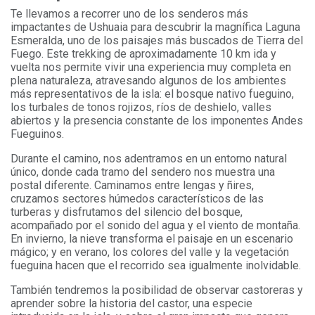
Te llevamos a recorrer uno de los senderos más
impactantes de Ushuaia para descubrir la magnífica Laguna
Esmeralda, uno de los paisajes más buscados de Tierra del
Fuego. Este trekking de aproximadamente 10 km ida y
vuelta nos permite vivir una experiencia muy completa en
plena naturaleza, atravesando algunos de los ambientes
más representativos de la isla: el bosque nativo fueguino,
los turbales de tonos rojizos, ríos de deshielo, valles
abiertos y la presencia constante de los imponentes Andes
Fueguinos.
Durante el camino, nos adentramos en un entorno natural
único, donde cada tramo del sendero nos muestra una
postal diferente. Caminamos entre lengas y ñires,
cruzamos sectores húmedos característicos de las
turberas y disfrutamos del silencio del bosque,
acompañado por el sonido del agua y el viento de montaña.
En invierno, la nieve transforma el paisaje en un escenario
mágico; y en verano, los colores del valle y la vegetación
fueguina hacen que el recorrido sea igualmente inolvidable.
También tendremos la posibilidad de observar castoreras y
aprender sobre la historia del castor, una especie