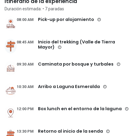
Itinerario de la experiencia
Duración estimada:
• 7
paradas
Pick-up por alojamiento
08:00 AM
Inicio del trekking (Valle de Tierra
08:45 AM
Mayor)
Caminata por bosque y turbales
09:30 AM
Arribo a Laguna Esmeralda
10:30 AM
Box lunch en el entorno de la laguna
12:00 PM
Retorno al inicio de la senda
13:30 PM