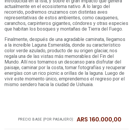
introducida en la isla, y sobre el gran impacto que genera
actualmente en el ecosistema nativo. A lo largo del
recorrido, podremos cruzarnos con distintas aves
representativas de estos ambientes, como cauquenes,
caranchos, carpinteros gigantes, cóndores y otras especies
que habitan los bosques y montañas de Tierra del Fuego.
Finalmente, después de una agradable caminata, llegamos
a la increíble Laguna Esmeralda, donde su característico
color verde azulado, producto de su origen glaciar, nos
regala una de las vistas más memorables del Fin del
Mundo. Allí nos tomamos un descanso para disfrutar del
paisaje, caminar por la costa, tomar fotografías y recuperar
energías con un rico picnic a orillas de la laguna. Luego de
vivir este momento único, emprendemos el regreso por el
mismo sendero hacia la ciudad de Ushuaia.
ARS
160.000,00
PRECIO BASE (POR PASAJERO):