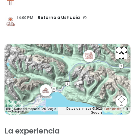
Retorno a Ushuaia
14:00 PM
Datos del mapa ©2026
Datos del mapa ©2026 Google
Condiciones
Google
La experiencia