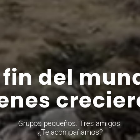
l fin del mun
enes crecier
Grupos pequeños. Tres amigos.
¿Te acompañamos?