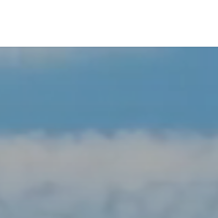
etes
Shore Tours
Nosotros
Blog
Contáctanos