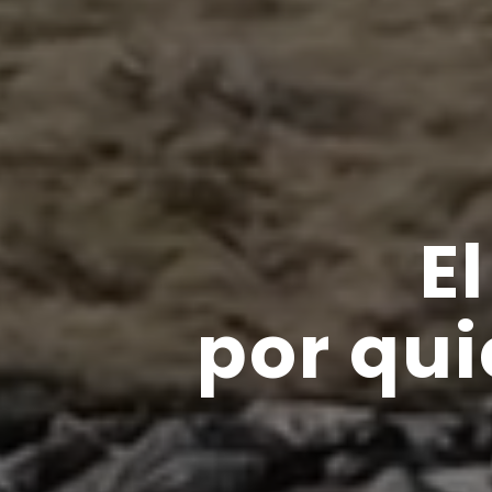
E
por qui