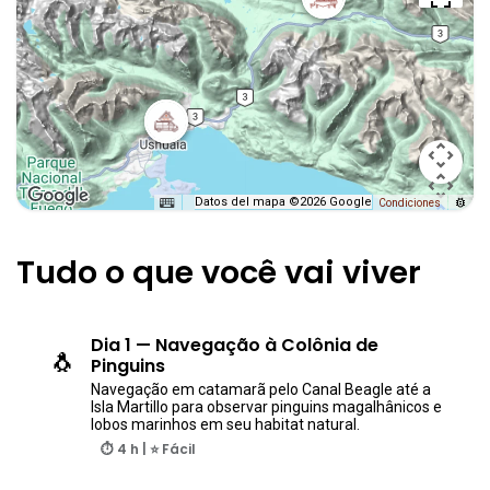
Datos del mapa ©2026 Google
Condiciones
Tudo o que você vai viver
Dia 1 — Navegação à Colônia de
🐧
Pinguins
Navegação em catamarã pelo Canal Beagle até a
Isla Martillo para observar pinguins magalhânicos e
lobos marinhos em seu habitat natural.
⏱ 4 h | ⭐ Fácil