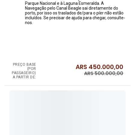
Parque Nacional e à Laguna Esmeralda. A
Navegação pelo Canal Beagle sai diretamente do
porto, por isso os traslados de/para o píer não estão
incluídos. Se precisar de ajuda para chegar, consulte-
nos.
PREÇO BASE
ARS
450.000,00
(POR
ARS
500.000,00
PASSAGEIRO)
A PARTIR DE: