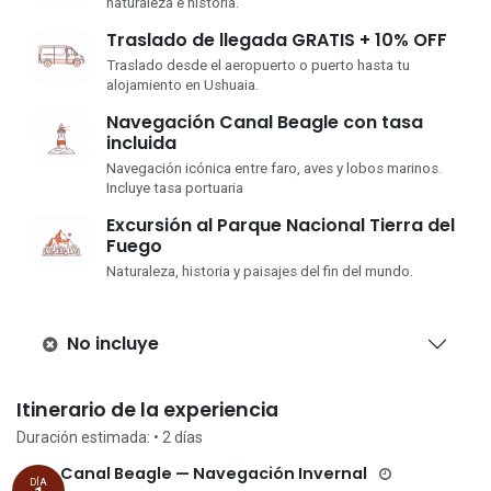
naturaleza e historia.
Traslado de llegada GRATIS + 10% OFF
Traslado desde el aeropuerto o puerto hasta tu
alojamiento en Ushuaia.
Navegación Canal Beagle con tasa
incluida
Navegación icónica entre faro, aves y lobos marinos.
Incluye tasa portuaria
Excursión al Parque Nacional Tierra del
Fuego
Naturaleza, historia y paisajes del fin del mundo.
No incluye
Itinerario de la experiencia
Duración estimada:
• 2
días
Canal Beagle — Navegación Invernal
DÍA