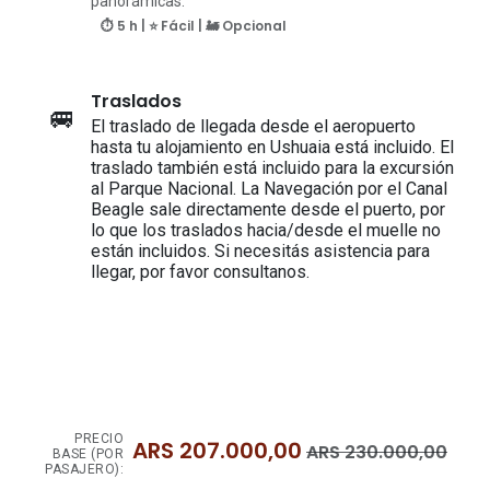
panorámicas.
⏱ 5 h | ⭐ Fácil | 🚂 Opcional
Traslados
🚐
El traslado de llegada desde el aeropuerto
hasta tu alojamiento en Ushuaia está incluido. El
traslado también está incluido para la excursión
al Parque Nacional. La Navegación por el Canal
Beagle sale directamente desde el puerto, por
lo que los traslados hacia/desde el muelle no
están incluidos. Si necesitás asistencia para
llegar, por favor consultanos.
PRECIO
ARS
207.000,00
ARS
230.000,00
BASE (POR
PASAJERO):