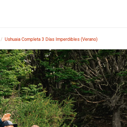
etes
Shore Tours
Nosotros
Blog
Contáctanos
Ushuaia Completa 3 Días Imperdibles (Verano)