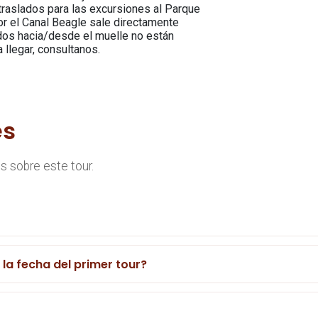
 traslados para las excursiones al Parque
r el Canal Beagle sale directamente
ados hacia/desde el muelle no están
 llegar, consultanos.
es
 sobre este tour.
s la fecha del primer tour?