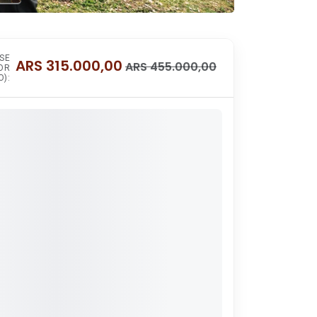
SE
ARS
315.000,00
ARS
455.000,00
OR
):