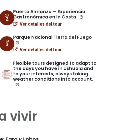
Puerto Almanza — Experiencia
Gastronómica en la Costa
DÍA
2
Ver detalles del tour
Parque Nacional Tierra del Fuego
DÍA
3
Ver detalles del tour
Flexible tours designed to adapt to
the days you have in Ushuaia and
to your interests, always taking
weather conditions into account.
a vivir
e: Faro y Lobos