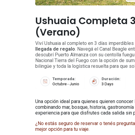
Ushuaia Completa 3
(Verano)
Viví Ushuaia al completo en 3 días imperdible
llegada de regalo
. Navegá el Canal Beagle ent
descubrí Puerto Almanza con su centolla fuegui
Nacional Tierra del Fuego con la opción de suma
bilingüe y toda la logística resuelta para que so
Temporada:
Duración:
Octubre - Junio
3 Days
Una opción ideal para quienes quieren conocer 
combinando mar, bosque, historia, gastronomía 
experiencia para que disfrutes cada salida sin p
¿No estás seguro de reservar o tenés pregunt
mejor opción para tu viaje.