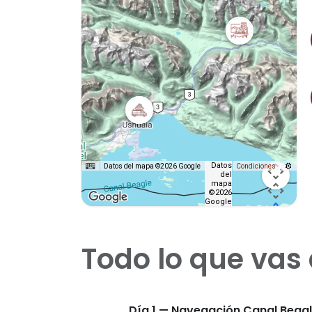
Datos
Datos del mapa ©2026 Google
Condiciones
del
mapa
©2026
Google
Todo lo que vas 
Día 1 — Navegación Canal Beagl