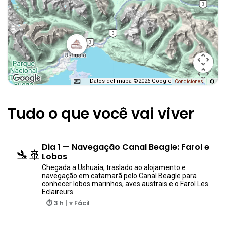
Datos del mapa ©2026 Google
Condiciones
Tudo o que você vai viver
Dia 1 — Navegação Canal Beagle: Farol e
🛬🚢
Lobos
Chegada a Ushuaia, traslado ao alojamento e
navegação em catamarã pelo Canal Beagle para
conhecer lobos marinhos, aves austrais e o Farol Les
Eclaireurs.
⏱ 3 h | ⭐ Fácil