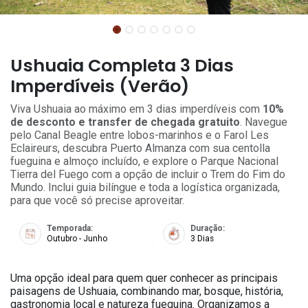
Ushuaia Completa 3 Dias
Imperdíveis (Verão)
Viva Ushuaia ao máximo em 3 dias imperdíveis com
10%
de desconto e transfer de chegada gratuito
. Navegue
pelo Canal Beagle entre lobos-marinhos e o Farol Les
Eclaireurs, descubra Puerto Almanza com sua centolla
fueguina e almoço incluído, e explore o Parque Nacional
Tierra del Fuego com a opção de incluir o Trem do Fim do
Mundo. Inclui guia bilíngue e toda a logística organizada,
para que você só precise aproveitar.
Temporada:
Duração:
Outubro - Junho
3 Dias
Uma opção ideal para quem quer conhecer as principais
paisagens de Ushuaia, combinando mar, bosque, história,
gastronomia local e natureza fueguina. Organizamos a