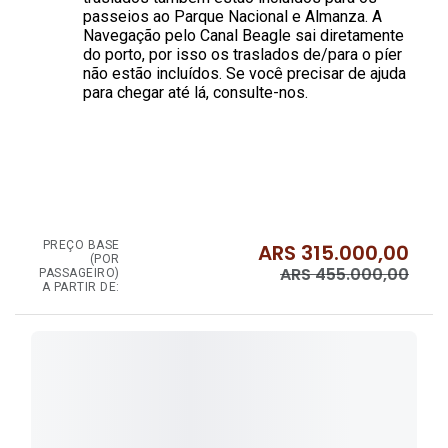
passeios ao Parque Nacional e Almanza. A
Navegação pelo Canal Beagle sai diretamente
do porto, por isso os traslados de/para o píer
não estão incluídos. Se você precisar de ajuda
para chegar até lá, consulte-nos.
PREÇO BASE
ARS
315.000,00
(POR
ARS
455.000,00
PASSAGEIRO)
A PARTIR DE: