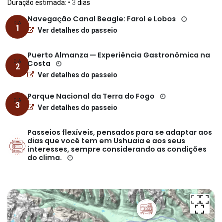
Duração estimada:
•
3
dias
Navegação Canal Beagle: Farol e Lobos
DIA
1
Ver detalhes do passeio
Puerto Almanza — Experiência Gastronômica na
Costa
DIA
2
Ver detalhes do passeio
Parque Nacional da Terra do Fogo
DIA
3
Ver detalhes do passeio
Passeios flexíveis, pensados para se adaptar aos
dias que você tem em Ushuaia e aos seus
interesses, sempre considerando as condições
do clima.