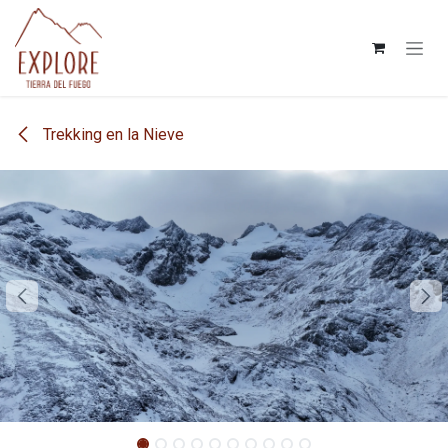
Ir al contenido
Trekking en la Nieve