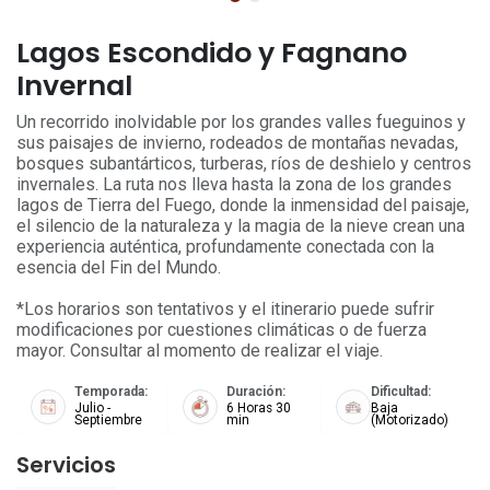
Lagos Escondido y Fagnano
Invernal
Un recorrido inolvidable por los grandes valles fueguinos y
sus paisajes de invierno, rodeados de montañas nevadas,
bosques subantárticos, turberas, ríos de deshielo y centros
invernales. La ruta nos lleva hasta la zona de los grandes
lagos de Tierra del Fuego, donde la inmensidad del paisaje,
el silencio de la naturaleza y la magia de la nieve crean una
experiencia auténtica, profundamente conectada con la
esencia del Fin del Mundo.
*Los horarios son tentativos y el itinerario puede sufrir
modificaciones por cuestiones climáticas o de fuerza
mayor. Consultar al momento de realizar el viaje.
Temporada:
Duración:
Dificultad:
Julio -
6 Horas 30
Baja
Septiembre
min
(Motorizado)
Servicios