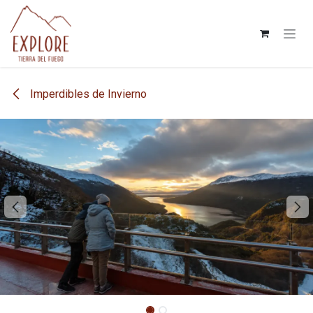
Ir al contenido
Imperdibles de Invierno