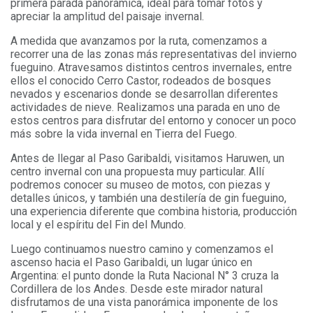
primera parada panorámica, ideal para tomar fotos y
apreciar la amplitud del paisaje invernal.
A medida que avanzamos por la ruta, comenzamos a
recorrer una de las zonas más representativas del invierno
fueguino. Atravesamos distintos centros invernales, entre
ellos el conocido Cerro Castor, rodeados de bosques
nevados y escenarios donde se desarrollan diferentes
actividades de nieve. Realizamos una parada en uno de
estos centros para disfrutar del entorno y conocer un poco
más sobre la vida invernal en Tierra del Fuego.
Antes de llegar al Paso Garibaldi, visitamos Haruwen, un
centro invernal con una propuesta muy particular. Allí
podremos conocer su museo de motos, con piezas y
detalles únicos, y también una destilería de gin fueguino,
una experiencia diferente que combina historia, producción
local y el espíritu del Fin del Mundo.
Luego continuamos nuestro camino y comenzamos el
ascenso hacia el Paso Garibaldi, un lugar único en
Argentina: el punto donde la Ruta Nacional N° 3 cruza la
Cordillera de los Andes. Desde este mirador natural
disfrutamos de una vista panorámica imponente de los