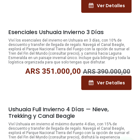
Ver Detalles
10% OFF
Esenciales Ushuaia Invierno 3 Días
Viví los esenciales del invierno en Ushuaia en 3 días, con 10% de
descuento y transfer de llegada de regalo. Navegá el Canal Beagle,
explorá el Parque Nacional Tierra del Fuego con la opción de sumar el
Tren del Fin del Mundo (consultar precio), y caminá hacia Laguna
Esmeralda en un paisaje invernal único. Incluye guía bilingüe y toda la
logística organizada para que solo tengas que disfrutar.
ARS
351.000,00
ARS
390.000,00
Ver Detalles
15% OFF
Ushuaia Full Invierno 4 Días — Nieve,
Trekking y Canal Beagle
Viví Ushuaia en invierno al máximo durante 4 días, con 15% de
descuento y transfer de llegada de regalo. Navegá el Canal Beagle,
explorá el Parque Nacional Tierra del Fuego con la opción de sumar el
Tren del Fin del Mundo (consultar precio), disfrutá la experiencia