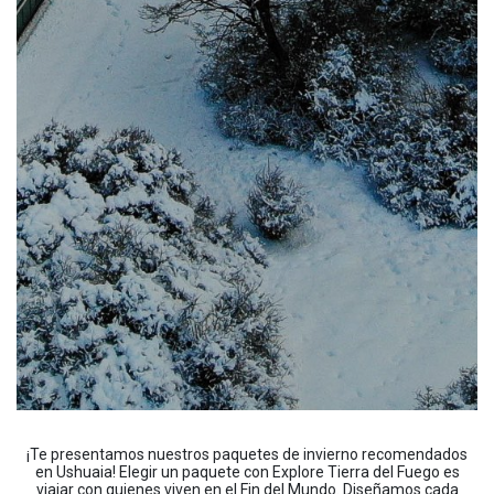
¡Te presentamos nuestros paquetes de invierno recomendados
en Ushuaia! Elegir un paquete con Explore Tierra del Fuego es
viajar con quienes viven en el Fin del Mundo. Diseñamos cada