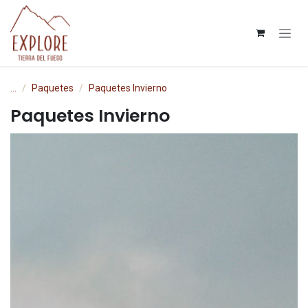
Ir al contenido
...
Paquetes
Paquetes Invierno
Paquetes Invierno