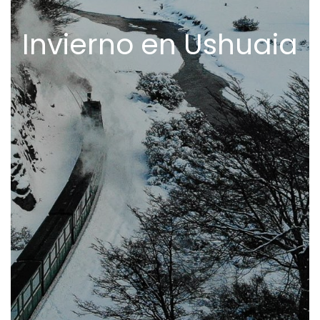
Invierno en Ushuaia