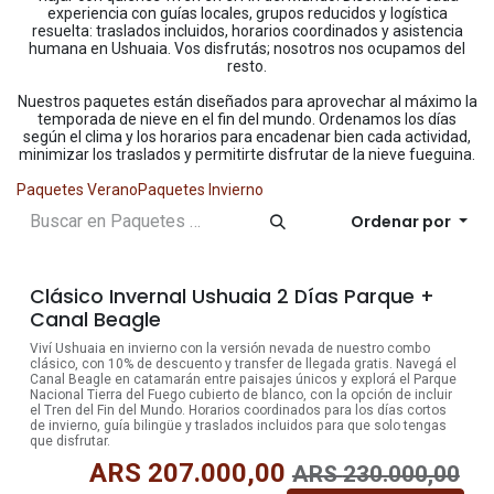
experiencia con guías locales, grupos reducidos y logística
resuelta: traslados incluidos, horarios coordinados y asistencia
humana en Ushuaia. Vos disfrutás; nosotros nos ocupamos del
resto.
Nuestros paquetes están diseñados para aprovechar al máximo la
temporada de nieve en el fin del mundo. Ordenamos los días
según el clima y los horarios para encadenar bien cada actividad,
minimizar los traslados y permitirte disfrutar de la nieve fueguina.
Paquetes Verano
Paquetes Invierno
Ordenar por
10% OFF
Clásico Invernal Ushuaia 2 Días Parque +
Canal Beagle
Viví Ushuaia en invierno con la versión nevada de nuestro combo
clásico, con 10% de descuento y transfer de llegada gratis. Navegá el
Canal Beagle en catamarán entre paisajes únicos y explorá el Parque
Nacional Tierra del Fuego cubierto de blanco, con la opción de incluir
el Tren del Fin del Mundo. Horarios coordinados para los días cortos
de invierno, guía bilingüe y traslados incluidos para que solo tengas
que disfrutar.
ARS
207.000,00
ARS
230.000,00