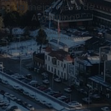
la mejor nieve de
Argentina?
Descubrí por qué Ushuaia ofrece la mejor nieve de
Argentina: temporada larga, calidad única y
experiencias de invierno inolvidables.