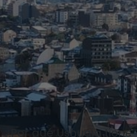
¿Por qué Ushuaia tiene