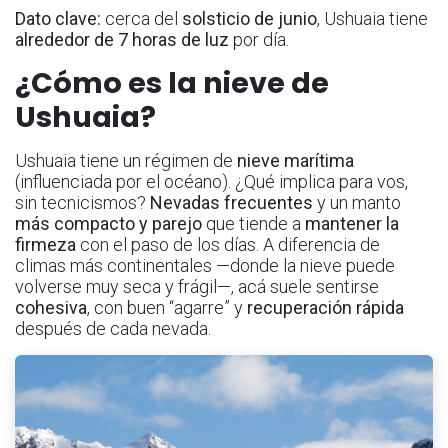
Dato clave:
cerca del
solsticio de junio
, Ushuaia tiene
alrededor de 7 horas de luz
por día.
¿Cómo es la nieve de
Ushuaia?
Ushuaia tiene un régimen de
nieve marítima
(influenciada por el océano). ¿Qué implica para vos,
sin tecnicismos?
Nevadas frecuentes
y un manto
más compacto y parejo
que tiende a
mantener la
firmeza
con el paso de los días. A diferencia de
climas más continentales —donde la nieve puede
volverse muy seca y frágil—, acá suele sentirse
cohesiva
, con buen “agarre” y
recuperación rápida
después de cada nevada.