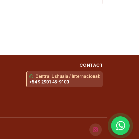
CONTACT
Central Ushuaia / Internacional
:
+54 9 2901 45-9100