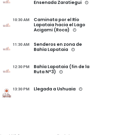
Ensenada Zaratiegui
Caminata por el Río
10:30 AM
Lapataia hacia el Lago
Acigami (Roca)
Senderos en zona de
11:30 AM
Bahía Lapataia
Bahía Lapataia (fin de la
12:30 PM
Ruta N°3)
Llegada a Ushuaia
13:30 PM