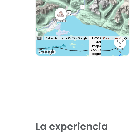
Datos
Datos del mapa ©2026 Google
Condiciones
del
mapa
©2026
Google
La experiencia