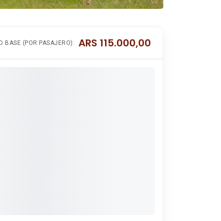
ARS
115.000,00
O BASE (POR PASAJERO):