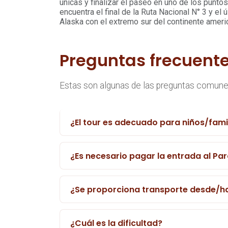
únicas y finalizar el paseo en uno de los punto
encuentra el final de la Ruta Nacional N° 3 y el
Alaska con el extremo sur del continente ameri
Preguntas frecuent
Estas son algunas de las preguntas comunes
¿El tour es adecuado para niños/fam
¿Es necesario pagar la entrada al Pa
¿Se proporciona transporte desde/ha
¿Cuál es la dificultad?