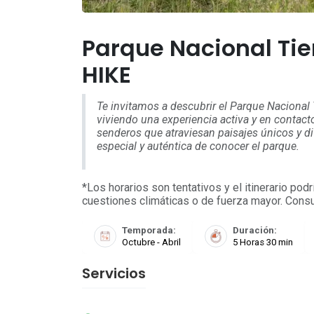
Parque Nacional Tie
HIKE
Te invitamos a descubrir el Parque Nacional 
viviendo una experiencia activa y en contact
senderos que atraviesan paisajes únicos y di
especial y auténtica de conocer el parque.
*Los horarios son tentativos y el itinerario pod
cuestiones climáticas o de fuerza mayor. Consul
Temporada:
Duración:
Octubre - Abril
5 Horas 30 min
Servicios