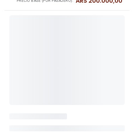
ARS
200.000,00
PRECIO BASE (POR PASAJERO):