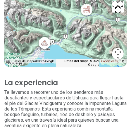
Datos del mapa ©2026
Datos del mapa ©2026 Google
Condiciones
Google
La experiencia
Te llevamos a recorrer uno de los senderos más
desafiantes y espectaculares de Ushuaia para llegar hasta
el pie del Glaciar Vinciguerra y conocer la imponente Laguna
de los Témpanos. Esta experiencia combina montaña,
bosque fueguino, turbales, ríos de deshielo y paisajes
glaciares, en una travesía ideal para quienes buscan una
aventura exigente en plena naturaleza.