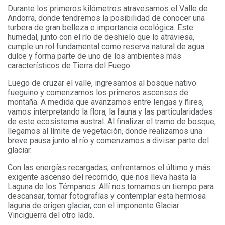
Durante los primeros kilómetros atravesamos el Valle de
Andorra, donde tendremos la posibilidad de conocer una
turbera de gran belleza e importancia ecológica. Este
humedal, junto con el río de deshielo que lo atraviesa,
cumple un rol fundamental como reserva natural de agua
dulce y forma parte de uno de los ambientes más
característicos de Tierra del Fuego.
Luego de cruzar el valle, ingresamos al bosque nativo
fueguino y comenzamos los primeros ascensos de
montaña. A medida que avanzamos entre lengas y ñires,
vamos interpretando la flora, la fauna y las particularidades
de este ecosistema austral. Al finalizar el tramo de bosque,
llegamos al límite de vegetación, donde realizamos una
breve pausa junto al río y comenzamos a divisar parte del
glaciar.
Con las energías recargadas, enfrentamos el último y más
exigente ascenso del recorrido, que nos lleva hasta la
Laguna de los Témpanos. Allí nos tomamos un tiempo para
descansar, tomar fotografías y contemplar esta hermosa
laguna de origen glaciar, con el imponente Glaciar
Vinciguerra del otro lado.