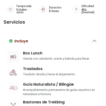
Temporada:
Dificultad:
Duración:
Octubre -
Alta
8 Horas
Junio
(Desnivel)
Servicios
Incluye
Box Lunch
Vianda con sándwich, snack y bebida para llevar.
Traslados
Traslado desde y hacia el alojamiento.
Guía Naturalista / Bilingüe
Acompañamiento permanente de guías expertos en
naturaleza e historia.
Bastones de Trekking