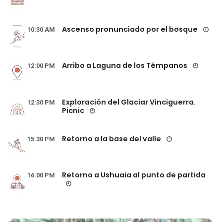
Ascenso pronunciado por el bosque
10:30 AM
Arribo a Laguna de los Témpanos
12:00 PM
Exploración del Glaciar Vinciguerra.
12:30 PM
Picnic
Retorno a la base del valle
15:30 PM
Retorno a Ushuaia al punto de partida
16:00 PM