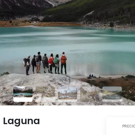
g Laguna
PRECIO