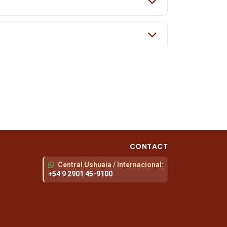
CONTACT
Central Ushuaia / Internacional
:
+54 9 2901 45-9100