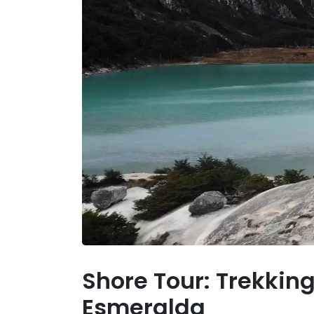
Shore Tour: Trekkin
Esmeralda