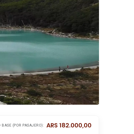
ARS
182.000,00
 BASE (POR PASAJERO):