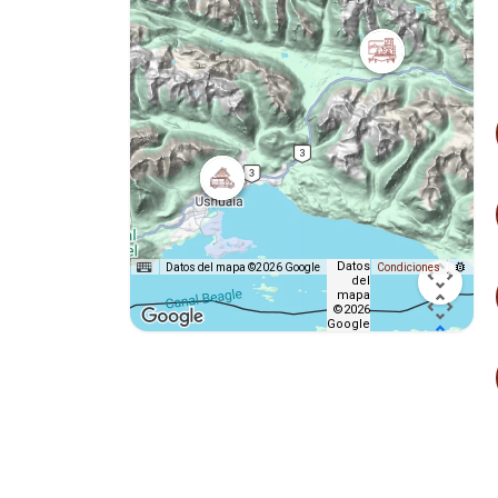
Datos
Datos del mapa ©2026 Google
Condiciones
del
mapa
©2026
Google