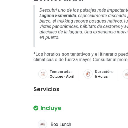
Descubrí uno de los paisajes más impactant
Laguna Esmeralda
, especialmente diseñado p
barco, el trekking recorre bosques nativos, t
vistas panorámicas, hábitats de castores y av
glaciales de la laguna. Una experiencia inol
en puerto.
*Los horarios son tentativos y el itinerario pu
climáticas o de fuerza mayor. Consultar al momen
Temporada:
Duración:
Octubre - Abril
6 Horas
Servicios
Incluye
Box Lunch