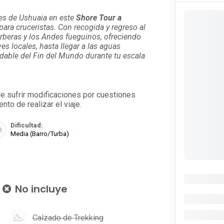
es de Ushuaia en este
Shore Tour a
ara cruceristas. Con recogida y regreso al
urberas y los Andes fueguinos, ofreciendo
es locales, hasta llegar a las aguas
vidable del Fin del Mundo durante tu escala
ede sufrir modificaciones por cuestiones
to de realizar el viaje.
Dificultad:
Media (Barro/Turba)
No incluye
Calzado de Trekking