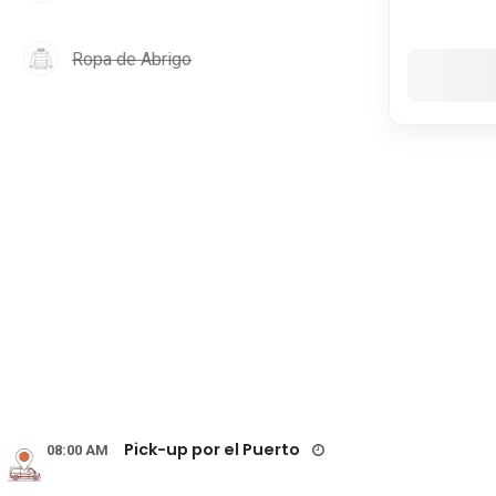
Ropa de Abrigo
Pick-up por el Puerto
08:00 AM