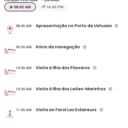
☀️ 08:45 AM
⛅ 14:45 PM
Apresentação no Porto de Ushuaia
08:45 AM
Início da navegação
09:30 AM
Visita à Ilha dos Pássaros
10:00 AM
Visita à Ilha dos Leões-Marinhos
10:30 AM
Visita ao Farol Les Eclaireurs
11:00 AM