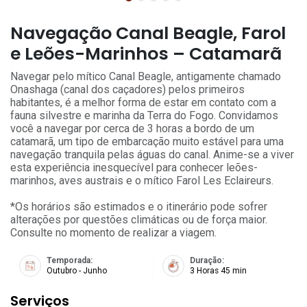
Navegação Canal Beagle, Farol
e Leões-Marinhos – Catamarã
Navegar pelo mítico Canal Beagle, antigamente chamado
Onashaga (canal dos caçadores) pelos primeiros
habitantes, é a melhor forma de estar em contato com a
fauna silvestre e marinha da Terra do Fogo. Convidamos
você a navegar por cerca de 3 horas a bordo de um
catamarã, um tipo de embarcação muito estável para uma
navegação tranquila pelas águas do canal. Anime-se a viver
esta experiência inesquecível para conhecer leões-
marinhos, aves austrais e o mítico Farol Les Eclaireurs.
*Os horários são estimados e o itinerário pode sofrer
alterações por questões climáticas ou de força maior.
Consulte no momento de realizar a viagem.
Temporada:
Duração:
Outubro - Junho
3 Horas 45 min
Serviços