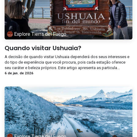
Explore Tierra del Fuego
Quando visitar Ushuaia?
A decisão de quando visitar Ushuaia dependerá dos seus interesses e
do tipo de experiência que você procura, pois cada estação oferece
seu caráter e beleza próprios. Este artigo apresenta as particula...
6 de jan. de 2026
Explore Tierra del Fuego