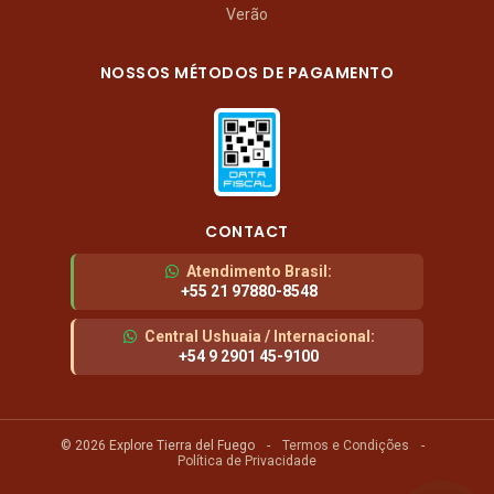
Verão
NOSSOS MÉTODOS DE PAGAMENTO
CONTACT
Atendimento Brasil
:
+55 21 97880-8548
Central Ushuaia / Internacional
:
+54 9 2901 45-9100
© 2026 Explore Tierra del Fuego
-
Termos e Condições
-
Política de Privacidade