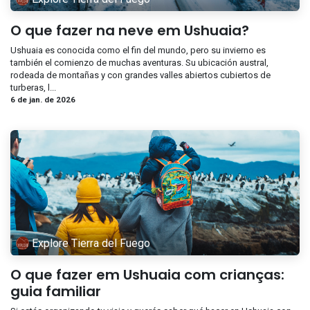
O que fazer na neve em Ushuaia?
Ushuaia es conocida como el fin del mundo, pero su invierno es
también el comienzo de muchas aventuras. Su ubicación austral,
rodeada de montañas y con grandes valles abiertos cubiertos de
turberas, l...
6 de jan. de 2026
Explore Tierra del Fuego
O que fazer em Ushuaia com crianças:
guia familiar