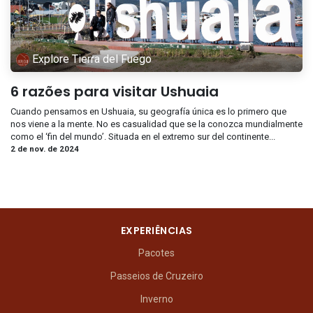
Explore Tierra del Fuego
6 razões para visitar Ushuaia
Cuando pensamos en Ushuaia, su geografía única es lo primero que
nos viene a la mente. No es casualidad que se la conozca mundialmente
como el ‘fin del mundo’. Situada en el extremo sur del continente...
2 de nov. de 2024
EXPERIÊNCIAS
Pacotes
Passeios de Cruzeiro
Inverno