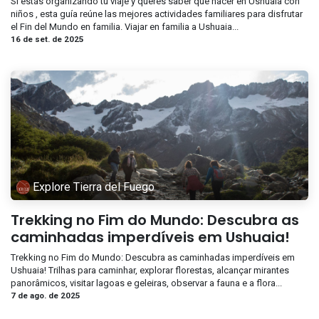
Si estás organizando tu viaje y querés saber qué hacer en Ushuaia con
niños , esta guía reúne las mejores actividades familiares para disfrutar
el Fin del Mundo en familia. Viajar en familia a Ushuaia...
16 de set. de 2025
Explore Tierra del Fuego
Trekking no Fim do Mundo: Descubra as
caminhadas imperdíveis em Ushuaia!
Trekking no Fim do Mundo: Descubra as caminhadas imperdíveis em
Ushuaia! Trilhas para caminhar, explorar florestas, alcançar mirantes
panorâmicos, visitar lagoas e geleiras, observar a fauna e a flora...
7 de ago. de 2025