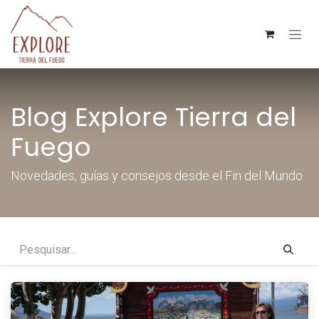
Pular para o conteúdo
Blog Explore Tierra del
Fuego
Novedades, guías y consejos desde el Fin del Mundo