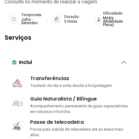
Consulte no momento de realizar a viagem.
Dificuldade:
Temporada:
Duração:
Média
Julho -
5 Horas
(Mobilidade
Setembro
Plena)
Serviços
Inclui
Transferências
Traslado de ida e volta desde a hospedagem.
Guia Naturalista / Bilíngue
Acompanhamento permanente de guias especialistas
em natureza e história.
Passe de telecadeira
Passe para subida de telecadeira até as áreas mais
altas.