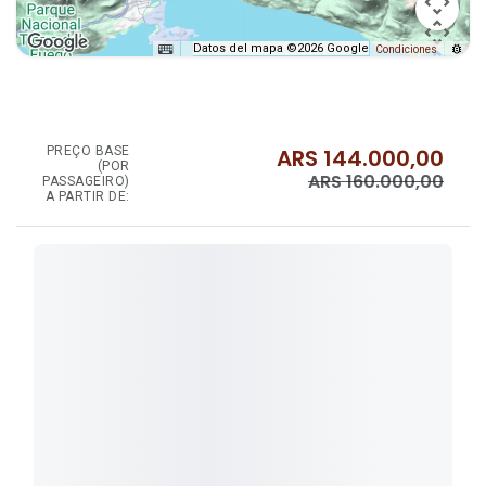
Datos del mapa ©2026 Google
Condiciones
PREÇO BASE
ARS
144.000,00
(POR
ARS
160.000,00
PASSAGEIRO)
A PARTIR DE: