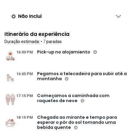
Não Inclui
Itinerário da experiência
Duração estimada:
•
7
paradas
Pick-up no alojamiento
16:00 PM
Pegamos a telecadeira para subir até a
16:45 PM
montanha
Começamos a caminhada com
17:15 PM
raquetes de neve
Chegada ao mirante e tempo para
18:15 PM
esperar o pôr do sol tomando uma
bebida quente