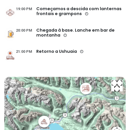
Começamos a descida com lanternas
19:00 PM
frontais e grampons
Chegada à base. Lanche em bar de
20:00 PM
montanha
Retorno a Ushuaia
21:00 PM