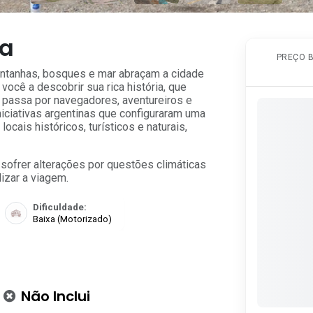
ia
PREÇO B
ontanhas, bosques e mar abraçam a cidade
ocê a descobrir sua rica história, que
 passa por navegadores, aventureiros e
niciativas argentinas que configuraram uma
ocais históricos, turísticos e naturais,
 sofrer alterações por questões climáticas
izar a viagem.
Dificuldade:
Baixa (Motorizado)
Não Inclui