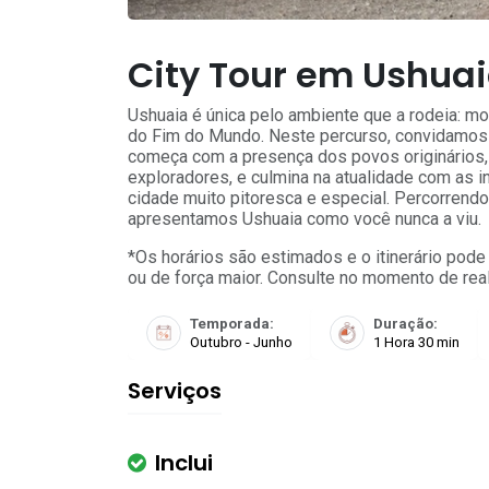
City Tour em Ushua
Ushuaia é única pelo ambiente que a rodeia: m
do Fim do Mundo. Neste percurso, convidamos v
começa com a presença dos povos originários,
exploradores, e culmina na atualidade com as i
cidade muito pitoresca e especial. Percorrendo l
apresentamos Ushuaia como você nunca a viu.
*Os horários são estimados e o itinerário pode
ou de força maior. Consulte no momento de real
Temporada:
Duração:
Outubro - Junho
1 Hora 30 min
Serviços
Inclui