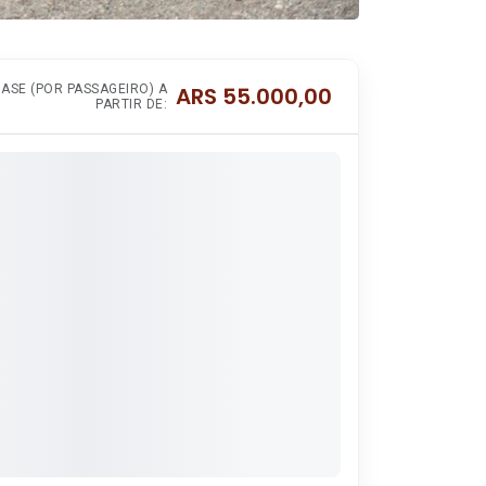
ASE (POR PASSAGEIRO) A
ARS
55.000,00
PARTIR DE: