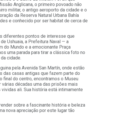
Missão Anglicana, o primeiro povoado não
irro militar, o antigo aeroporto da cidade e o
coração da Reserva Natural Urbana Bahía
des e conhecido por ser habitat de cerca de
s diferentes pontos de interesse que
 de Ushuaia, a Prefeitura Naval — a
 Fim do Mundo e a emocionante Praça
os uma parada para tirar a clássica foto no
 da cidade.
eguina pela Avenida San Martín, onde estão
as das casas antigas que fazem parte do
ao final do centro, encontramos o Museu
or várias décadas uma das prisões mais
ividas ali. Sua história está intimamente
ender sobre a fascinante história e beleza
a nova apreciação por este lugar tão