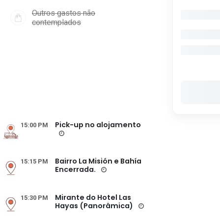
Outros gastos não
contemplados
Pick-up no alojamento
15:00 PM
Bairro La Misión e Bahía
15:15 PM
Encerrada.
Mirante do Hotel Las
15:30 PM
Hayas (Panorâmica)